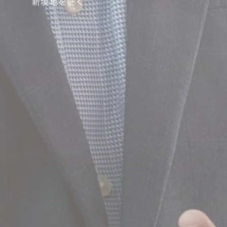
新境地を征く